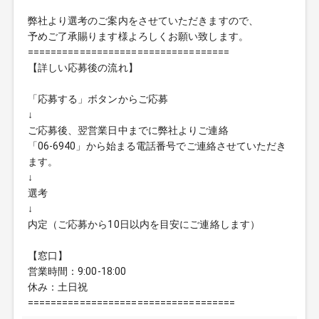
弊社より選考のご案内をさせていただきますので、
予めご了承賜ります様よろしくお願い致します。
===================================
【詳しい応募後の流れ】
「応募する」ボタンからご応募
↓
ご応募後、翌営業日中までに弊社よりご連絡
「06-6940」から始まる電話番号でご連絡させていただき
ます。
↓
選考
↓
内定（ご応募から10日以内を目安にご連絡します）
【窓口】
営業時間：9:00-18:00
休み：土日祝
====================================