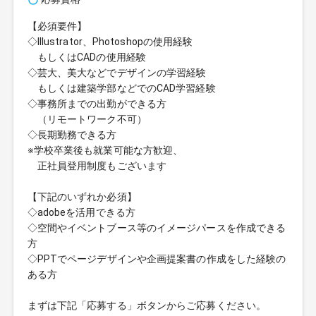
【必須要件】
◇Illustrator、Photoshopの使用経験
もしくはCADの使用経験
◇芸大、美大などでデザインの学習経験
もしくは建築学部などでのCAD学習経験
◇事務所までの出勤ができる方
（リモートワーク不可）
◇長期勤務できる方
※学校卒業後も就業可能な方歓迎、
正社員登用制度もございます
【下記のいずれか必須】
◇adobeを活用できる方
◇空間やイベントブース等のイメージパースを作成できる
方
◇PPTでページデザインや企画提案書の作成をした経験の
ある方
まずは下記「応募する」ボタンからご応募ください。