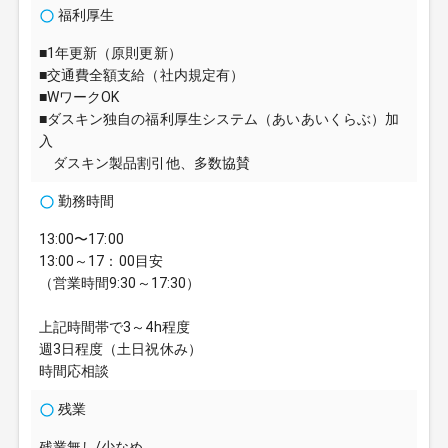
福利厚生
■1年更新（原則更新）
■交通費全額支給（社内規定有）
■WワークOK
■ダスキン独自の福利厚生システム（あいあいくらぶ）加
入
ダスキン製品割引他、多数協賛
勤務時間
13:00〜17:00
13:00～17：00目安
（営業時間9:30～17:30）
上記時間帯で3～4h程度
週3日程度（土日祝休み）
時間応相談
残業
残業無し/少なめ