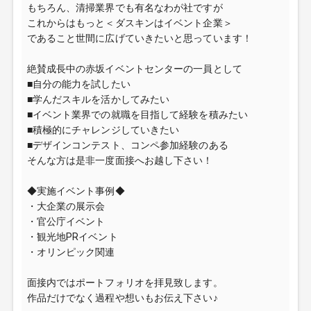
もちろん、清掃業界でも有名なわが社ですが
これからはもっと＜ダスキンはイベント企業＞
であること世間に広げていきたいと思っています！
絶賛成長中の赤坂イベントセンターの一員として
■自分の能力を試したい
■学んだスキルを活かしてみたい
■イベント業界での就職を目指して経験を積みたい
■積極的にチャレンジしていきたい
■デザインコンテスト、コンペ参加経験のある
そんな方は是非一度面接へお越し下さい！
◆実施イベント事例◆
・大企業の展示会
・官公庁イベント
・観光地PRイベント
・オリンピック関連
面接内ではポートフォリオを拝見致します。
作品だけでなく過程や想いもお伝え下さい♪