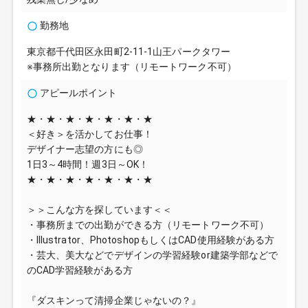
勤務地
東京都千代田区永田町2-11-1山王パークタワー
※事務所出勤となります（リモートワーク不可）
アピールポイント
★・★・★・★・★・★・★
＜好き＞を活かしてお仕事！
デザイナー志望の方にも◎
1日3～4時間！週3日～OK！
★・★・★・★・★・★・★
＞＞こんな方を探しています＜＜
・事務所までの出勤ができる方（リモートワーク不可）
・Illustrator、PhotoshopもしくはCAD使用経験がある方
・芸大、美大などでデザインの学習経験or建築学部などで
のCAD学習経験がある方
『ダスキンって清掃企業じゃないの？』