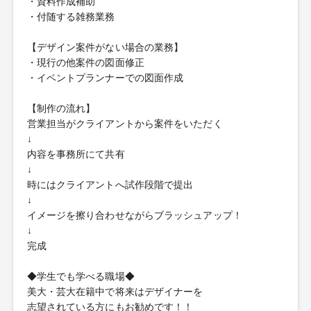
・資料作成補助
・付随する雑務業務
【デザイン案件がない場合の業務】
・現行の他案件の図面修正
・イベントプランナーでの図面作成
【制作の流れ】
営業担当がクライアントから案件をいただく
↓
内容を事務所にて共有
↓
時にはクライアントへ試作段階で提出
↓
イメージを擦り合わせながらブラッシュアップ！
↓
完成
◆学生でも学べる職場◆
美大・芸大在籍中で将来はデザイナーを
志望されている方にもお勧めです！！