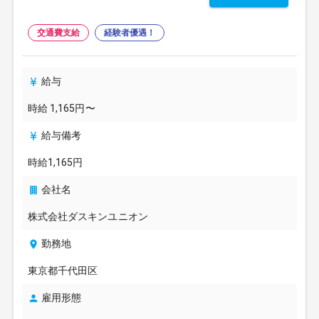
交通費支給
経験者優遇！
給与
時給 1,165円〜
給与備考
時給1,165円
会社名
株式会社ダスキンユニオン
勤務地
東京都千代田区
雇用形態