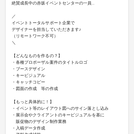
絶賛成長中の赤坂イベントセンターの一員…
／
イベントトータルサポート企業で
デザイナーを担当していただきます♪
（リモートワーク不可）
＼
【どんなものを作るの？】
・各種プロポーザル案件のタイトルロゴ
・ブースデザイン
・キービジュアル
・キャッチコピー
・図面の作成 等の作成
【もっと具体的に！】
・イベント等のレイアウト図へのサイン落とし込み
・展示会やクライアントのキービジュアルを基に
販促物のデザイン制作業務
・入稿データ作成