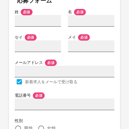
応募フォーム
姓
名
必須
必須
セイ
メイ
必須
必須
メールアドレス
必須
新着求人をメールで受け取る
電話番号
必須
性別
男性
女性