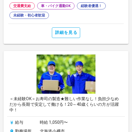
交通費支給
車・バイク通勤OK
経験者優遇！
未経験・初心者歓迎
詳細を見る
＜未経験OK＞お寿司の製造★難しい作業なし！負担少なめ
だから長期で安定して働ける！20～40歳くらいの方が活躍
中！
給与
時給 1,050円〜
勤務場所
北海道小樽市