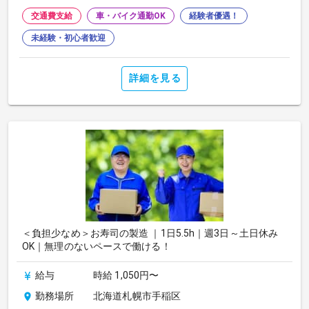
交通費支給
車・バイク通勤OK
経験者優遇！
未経験・初心者歓迎
詳細を見る
＜負担少なめ＞お寿司の製造 ｜1日5.5h｜週3日～土日休み
OK｜無理のないペースで働ける！
給与
時給 1,050円〜
勤務場所
北海道札幌市手稲区