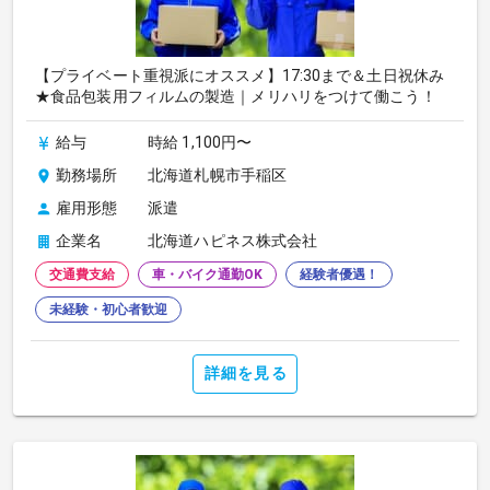
【プライベート重視派にオススメ】17:30まで＆土日祝休み
★食品包装用フィルムの製造｜メリハリをつけて働こう！
給与
時給 1,100円〜
勤務場所
北海道札幌市手稲区
雇用形態
派遣
企業名
北海道ハピネス株式会社
交通費支給
車・バイク通勤OK
経験者優遇！
未経験・初心者歓迎
詳細を見る