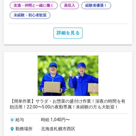
友達・仲間と一緒に働く
高収入
経験者優遇！
未経験・初心者歓迎
詳細を見る
【簡単作業】サラダ・お惣菜の盛付け作業！深夜の時間を有
効活用！22:00〜5:00の夜勤専属！未経験の方も大歓迎！
給与
時給 1,040円〜
勤務場所
北海道札幌市西区