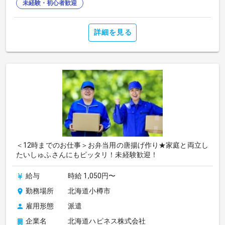
未経験・初心者歓迎
詳細を見る
＜12時までのお仕事＞お弁当用の唐揚げ作り★家庭と両立し
たいしゅふさんにもピッタリ！未経験歓迎！
給与
時給 1,050円〜
勤務場所
北海道小樽市
雇用形態
派遣
企業名
北海道ハピネス株式会社