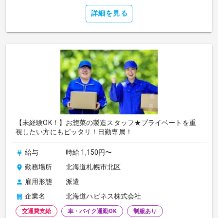
詳細を見る
【未経験OK！】お惣菜の製造スタッフ★プライベートを重
視したい方にもピッタリ！日勤専属！
給与
時給 1,150円〜
勤務場所
北海道札幌市北区
雇用形態
派遣
企業名
北海道ハピネス株式会社
交通費支給
車・バイク通勤OK
制服あり