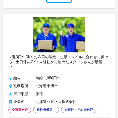
＜週3日〜OK＞お寿司の製造｜生活スタイルに合わせて働け
る！土日休みOK！未経験から始めたスタッフさんが活躍
中！
給与
時給 1,050円〜
勤務場所
北海道小樽市
雇用形態
派遣
企業名
北海道ハピネス株式会社
交通費支給
経験者優遇！
未経験・初心者歓迎